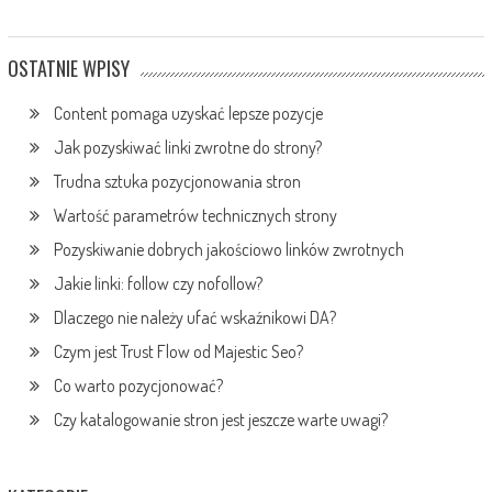
OSTATNIE WPISY
Content pomaga uzyskać lepsze pozycje
Jak pozyskiwać linki zwrotne do strony?
Trudna sztuka pozycjonowania stron
Wartość parametrów technicznych strony
Pozyskiwanie dobrych jakościowo linków zwrotnych
Jakie linki: follow czy nofollow?
Dlaczego nie należy ufać wskaźnikowi DA?
Czym jest Trust Flow od Majestic Seo?
Co warto pozycjonować?
Czy katalogowanie stron jest jeszcze warte uwagi?