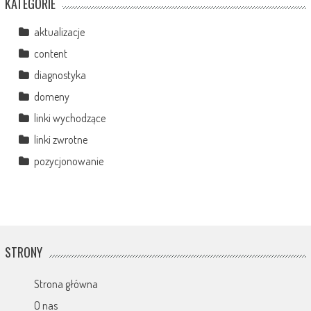
KATEGORIE
aktualizacje
content
diagnostyka
domeny
linki wychodzące
linki zwrotne
pozycjonowanie
STRONY
Strona główna
O nas