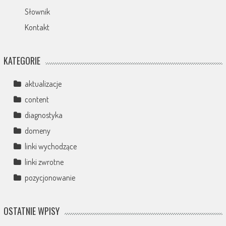
Słownik
Kontakt
KATEGORIE
aktualizacje
content
diagnostyka
domeny
linki wychodzące
linki zwrotne
pozycjonowanie
OSTATNIE WPISY