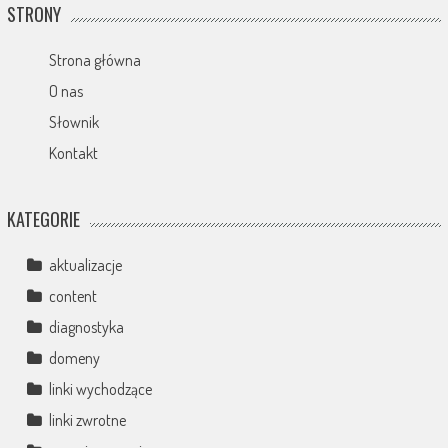
STRONY
Strona główna
O nas
Słownik
Kontakt
KATEGORIE
aktualizacje
content
diagnostyka
domeny
linki wychodzące
linki zwrotne