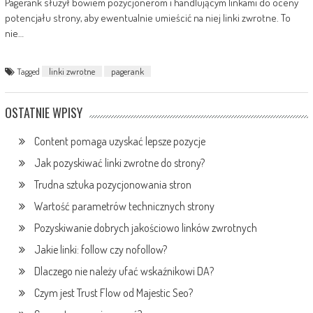
Pagerank służył bowiem pozycjonerom i handlującym linkami do oceny
potencjału strony, aby ewentualnie umieścić na niej linki zwrotne. To
nie…
Tagged
linki zwrotne
pagerank
OSTATNIE WPISY
Content pomaga uzyskać lepsze pozycje
Jak pozyskiwać linki zwrotne do strony?
Trudna sztuka pozycjonowania stron
Wartość parametrów technicznych strony
Pozyskiwanie dobrych jakościowo linków zwrotnych
Jakie linki: follow czy nofollow?
Dlaczego nie należy ufać wskaźnikowi DA?
Czym jest Trust Flow od Majestic Seo?