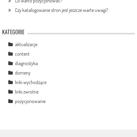
Co warto pozycjonować?
Czy katalogowanie stron jest jeszcze warte uwagi?
KATEGORIE
aktualizacje
content
diagnostyka
domeny
linki wychodzące
linki zwrotne
pozycjonowanie