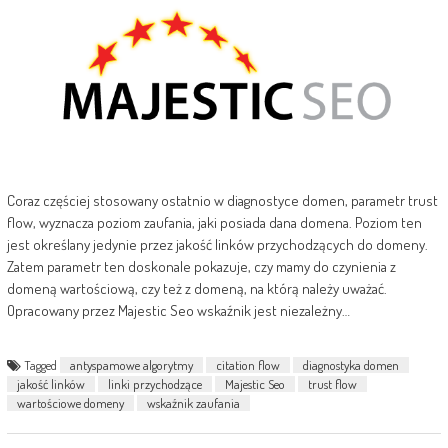
Coraz częściej stosowany ostatnio w diagnostyce domen, parametr trust
flow, wyznacza poziom zaufania, jaki posiada dana domena. Poziom ten
jest określany jedynie przez jakość linków przychodzących do domeny.
Zatem parametr ten doskonale pokazuje, czy mamy do czynienia z
domeną wartościową, czy też z domeną, na którą należy uważać.
Opracowany przez Majestic Seo wskaźnik jest niezależny…
Tagged
antyspamowe algorytmy
citation flow
diagnostyka domen
jakość linków
linki przychodzące
Majestic Seo
trust flow
wartościowe domeny
wskaźnik zaufania