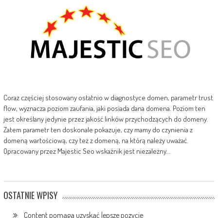
Coraz częściej stosowany ostatnio w diagnostyce domen, parametr trust
flow, wyznacza poziom zaufania, jaki posiada dana domena. Poziom ten
jest określany jedynie przez jakość linków przychodzących do domeny.
Zatem parametr ten doskonale pokazuje, czy mamy do czynienia z
domeną wartościową, czy też z domeną, na którą należy uważać.
Opracowany przez Majestic Seo wskaźnik jest niezależny…
OSTATNIE WPISY
Content pomaga uzyskać lepsze pozycje