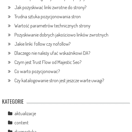
Jak pozyskiwać linki zwrotne do strony?
Trudna sztuka pozycjonowania stron
Wartość parametrów technicznych strony
Pozyskiwanie dobrych jakościowo linków zwrotnych
Jakie linki: follow czy nofollow?
Dlaczego nie należy ufać wskaźnikowi DA?
Czym jest Trust Flow od Majestic Seo?
Co warto pozycjonować?
Czy katalogowanie stron jest jeszcze warte uwagi?
KATEGORIE
aktualizacje
content
diagnostyka