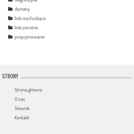
domeny
linki wychodzące
linki zwrotne
pozycjonowanie
STRONY
Strona główna
O nas
Słownik
Kontakt