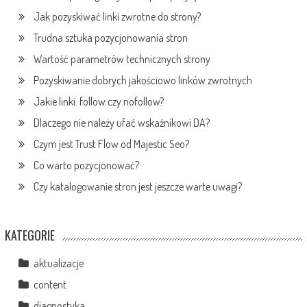
Jak pozyskiwać linki zwrotne do strony?
Trudna sztuka pozycjonowania stron
Wartość parametrów technicznych strony
Pozyskiwanie dobrych jakościowo linków zwrotnych
Jakie linki: follow czy nofollow?
Dlaczego nie należy ufać wskaźnikowi DA?
Czym jest Trust Flow od Majestic Seo?
Co warto pozycjonować?
Czy katalogowanie stron jest jeszcze warte uwagi?
KATEGORIE
aktualizacje
content
diagnostyka