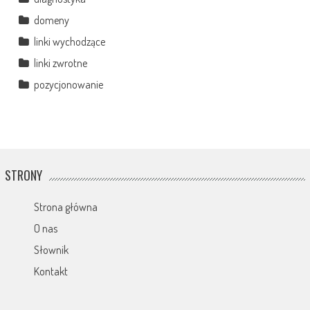
domeny
linki wychodzące
linki zwrotne
pozycjonowanie
STRONY
Strona główna
O nas
Słownik
Kontakt