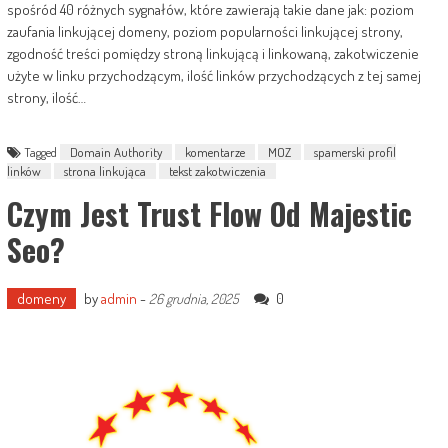
spośród 40 różnych sygnałów, które zawierają takie dane jak: poziom
zaufania linkującej domeny, poziom popularności linkującej strony,
zgodność treści pomiędzy stroną linkującą i linkowaną, zakotwiczenie
użyte w linku przychodzącym, ilość linków przychodzących z tej samej
strony, ilość…
Tagged
Domain Authority
komentarze
MOZ
spamerski profil
linków
strona linkująca
tekst zakotwiczenia
Czym Jest Trust Flow Od Majestic
Seo?
domeny
by
admin
-
0
26 grudnia, 2025