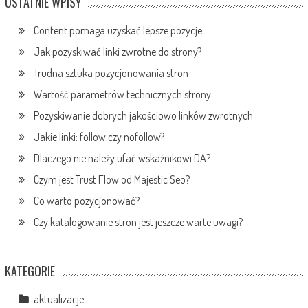
OSTATNIE WPISY
Content pomaga uzyskać lepsze pozycje
Jak pozyskiwać linki zwrotne do strony?
Trudna sztuka pozycjonowania stron
Wartość parametrów technicznych strony
Pozyskiwanie dobrych jakościowo linków zwrotnych
Jakie linki: follow czy nofollow?
Dlaczego nie należy ufać wskaźnikowi DA?
Czym jest Trust Flow od Majestic Seo?
Co warto pozycjonować?
Czy katalogowanie stron jest jeszcze warte uwagi?
KATEGORIE
aktualizacje