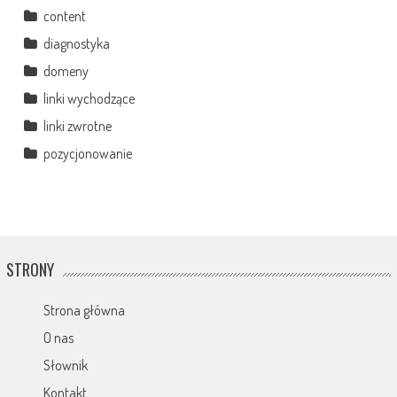
content
diagnostyka
domeny
linki wychodzące
linki zwrotne
pozycjonowanie
STRONY
Strona główna
O nas
Słownik
Kontakt