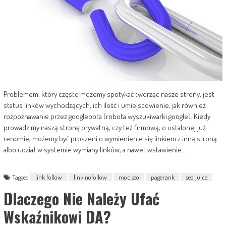
Problemem, który często możemy spotykać tworząc nasze strony, jest
status linków wychodzących, ich ilość i umiejscowienie, jak również
rozpoznawanie przez googlebota (robota wyszukiwarki google). Kiedy
prowadzimy naszą stronę prywatną, czy też firmową, o ustalonej już
renomie, możemy być proszeni o wymienienie się linkiem z inną stroną
albo udział w systemie wymiany linków, a nawet wstawienie…
Tagged
link follow
link nofollow
moc seo
pagerank
seo juice
Dlaczego Nie Należy Ufać
Wskaźnikowi DA?