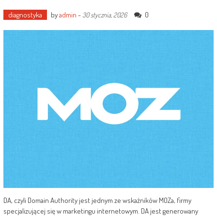
diagnostyka
by
admin
-
0
30 stycznia, 2026
DA, czyli Domain Authority jest jednym ze wskaźników MOZa, firmy
specjalizującej się w marketingu internetowym. DA jest generowany