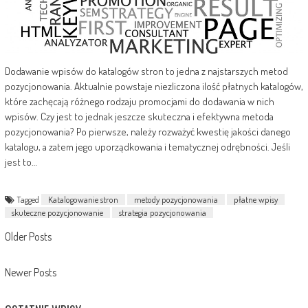
Dodawanie wpisów do katalogów stron to jedna z najstarszych metod
pozycjonowania. Aktualnie powstaje niezliczona ilość płatnych katalogów,
które zachęcają różnego rodzaju promocjami do dodawania w nich
wpisów. Czy jest to jednak jeszcze skuteczna i efektywna metoda
pozycjonowania? Po pierwsze, należy rozważyć kwestię jakości danego
katalogu, a zatem jego uporządkowania i tematycznej odrębności. Jeśli
jest to…
Tagged
Katalogowanie stron
metody pozycjonowania
płatne wpisy
skuteczne pozycjonowanie
strategia pozycjonowania
Posts
Older Posts
navigation
Newer Posts