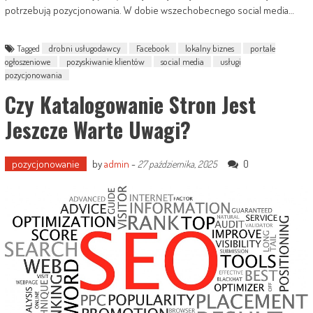
potrzebują pozycjonowania. W dobie wszechobecnego social media…
Tagged
drobni usługodawcy
Facebook
lokalny biznes
portale
ogłoszeniowe
pozyskiwanie klientów
social media
usługi
pozycjonowania
Czy Katalogowanie Stron Jest
Jeszcze Warte Uwagi?
pozycjonowanie
by
admin
-
0
27 października, 2025