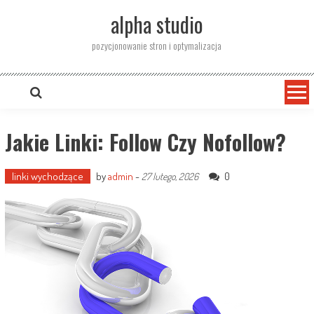
Skip
alpha studio
to
content
pozycjonowanie stron i optymalizacja
Jakie Linki: Follow Czy Nofollow?
linki wychodzące
by
admin
-
0
27 lutego, 2026