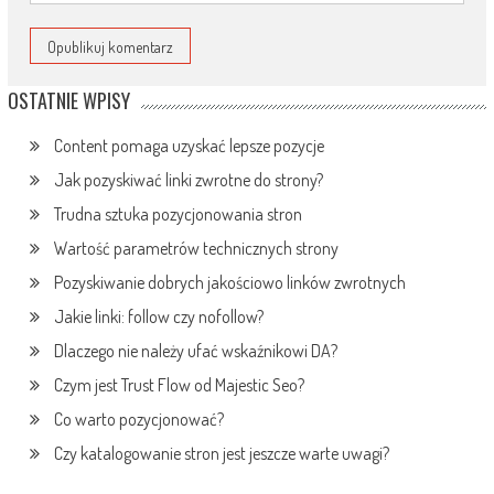
OSTATNIE WPISY
Content pomaga uzyskać lepsze pozycje
Jak pozyskiwać linki zwrotne do strony?
Trudna sztuka pozycjonowania stron
Wartość parametrów technicznych strony
Pozyskiwanie dobrych jakościowo linków zwrotnych
Jakie linki: follow czy nofollow?
Dlaczego nie należy ufać wskaźnikowi DA?
Czym jest Trust Flow od Majestic Seo?
Co warto pozycjonować?
Czy katalogowanie stron jest jeszcze warte uwagi?