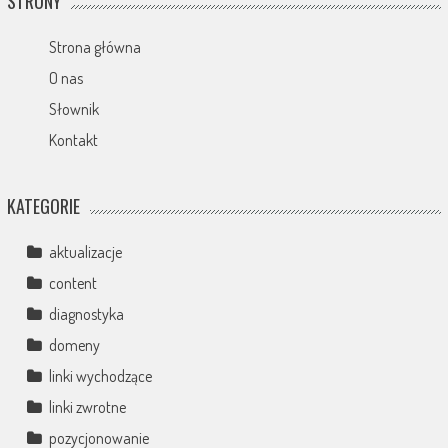
STRONY
Strona główna
O nas
Słownik
Kontakt
KATEGORIE
aktualizacje
content
diagnostyka
domeny
linki wychodzące
linki zwrotne
pozycjonowanie