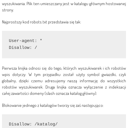
wyszukiwania. Plik ten umieszczany jest w katalogu głównym hostowanej
strony.
Najprostszy kod robots.txt przedstawia się tak:
User-agent: *

Disallow: /
Pierwsza linijka odnosi się do tego, których wyszukiwarek i ich robotów
wpis dotyczy. W tym przypadku został użyty symbol gwiazdki, czyli
globalny, dzięki czemu adresujemy naszą informację do wszystkich
robotów wyszukiwarek. Druga linijka oznacza wyłączenie z indeksacji
całej zawartości domeny (slash oznacza katalog główny).
Blokowanie jednego z katalogów tworzy się zaś następująco:
Disallow: /katalog/