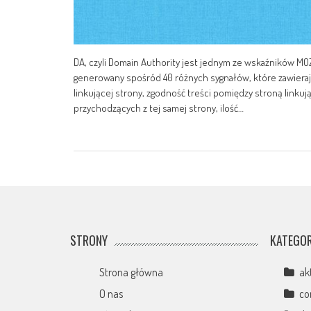
DA, czyli Domain Authority jest jednym ze wskaźników MOZ
generowany spośród 40 różnych sygnałów, które zawierają
linkującej strony, zgodność treści pomiędzy stroną linkuj
przychodzących z tej samej strony, ilość…
STRONY
KATEGOR
Strona główna
ak
O nas
co