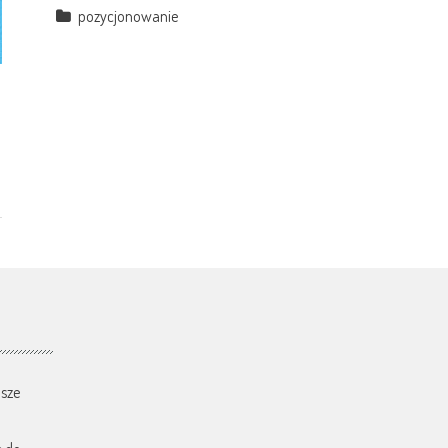
pozycjonowanie
sze