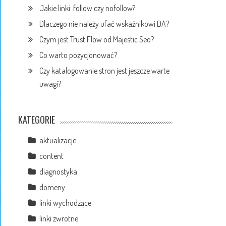
Jakie linki: follow czy nofollow?
Dlaczego nie należy ufać wskaźnikowi DA?
Czym jest Trust Flow od Majestic Seo?
Co warto pozycjonować?
Czy katalogowanie stron jest jeszcze warte
uwagi?
KATEGORIE
aktualizacje
content
diagnostyka
domeny
linki wychodzące
linki zwrotne