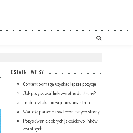
OSTATNIE WPISY
Content pomaga uzyskać lepsze pozycje
Jak pozyskiwać linki zwrotne do strony?
0
Trudna sztuka pozycjonowania stron
Wartość parametrów technicznych strony
Pozyskiwanie dobrych jakościowo linków
zwrotnych