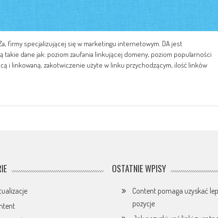
a, firmy specjalizującej się w marketingu internetowym. DA jest
 takie dane jak: poziom zaufania linkującej domeny, poziom popularności
ącą i linkowaną, zakotwiczenie użyte w linku przychodzącym, ilość linków
IE
OSTATNIE WPISY
tualizacje
Content pomaga uzyskać lep
pozycje
ntent