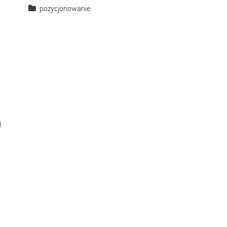
pozycjonowanie
1