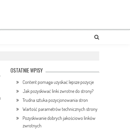
OSTATNIE WPISY
Content pomaga uzyskać lepsze pozycje
Jak pozyskiwać linki zwrotne do strony?
0
Trudna sztuka pozycjonowania stron
Wartość parametrów technicznych strony
Pozyskiwanie dobrych jakościowo linków
zwrotnych