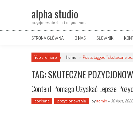
Skip
alpha studio
to
content
pozycjonowanie stron i optymalizacja
STRONA GŁÓWNA
O NAS
SŁOWNIK
KON
You are here
Home
>
Posts tagged "skuteczne po
TAG: SKUTECZNE POZYCJONOW
Content Pomaga Uzyskać Lepsze Pozyc
content
pozycjonowanie
by
admin
-
30 lipca, 2026