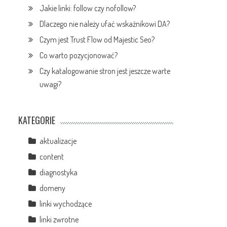
Jakie linki: follow czy nofollow?
Dlaczego nie należy ufać wskaźnikowi DA?
Czym jest Trust Flow od Majestic Seo?
Co warto pozycjonować?
Czy katalogowanie stron jest jeszcze warte
uwagi?
KATEGORIE
aktualizacje
content
diagnostyka
domeny
linki wychodzące
linki zwrotne