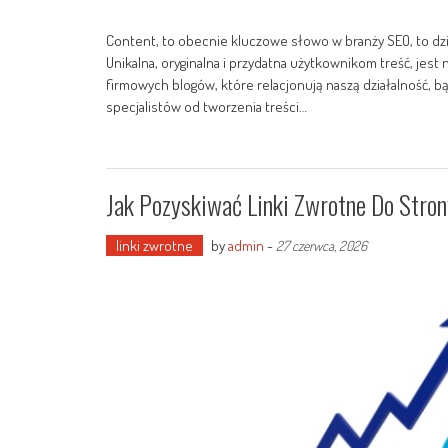
Content, to obecnie kluczowe słowo w branży SEO, to dzi
Unikalna, oryginalna i przydatna użytkownikom treść, jest
firmowych blogów, które relacjonują naszą działalność, b
specjalistów od tworzenia treści…
Jak Pozyskiwać Linki Zwrotne Do Stro
linki zwrotne
by
admin
-
27 czerwca, 2026