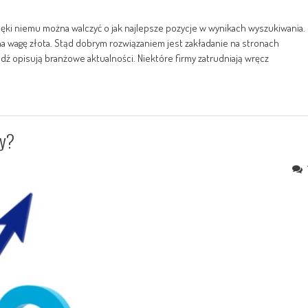
ęki niemu można walczyć o jak najlepsze pozycje w wynikach wyszukiwania.
 na wagę złota. Stąd dobrym rozwiązaniem jest zakładanie na stronach
ądź opisują branżowe aktualności. Niektóre firmy zatrudniają wręcz
ny?