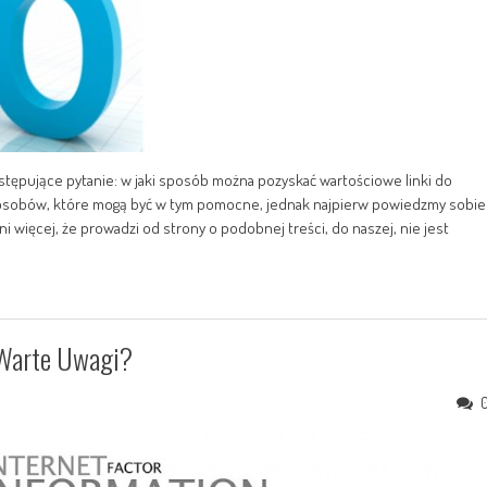
tępujące pytanie: w jaki sposób można pozyskać wartościowe linki do
posobów, które mogą być w tym pomocne, jednak najpierw powiedzmy sobie
ni więcej, że prowadzi od strony o podobnej treści, do naszej, nie jest
 Warte Uwagi?