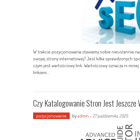
W trakcie pozycjonowania stawiamy sobie nieustannie nas
swojej strony internetowej? Jest kilka sprawdzonych s
czym jest wartościowy link. Wartościowy oznacza ni mniej 
linkiem…
Czy Katalogowanie Stron Jest Jeszcze
pozycjonowanie
by
admin
-
27 października, 2025