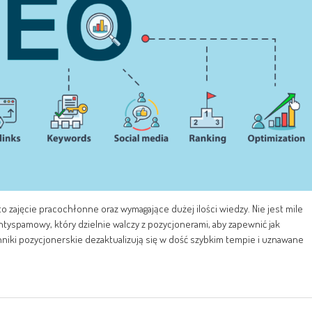
zajęcie pracochłonne oraz wymagające dużej ilości wiedzy. Nie jest mile
ntyspamowy, który dzielnie walczy z pozycjonerami, aby zapewnić jak
hniki pozycjonerskie dezaktualizują się w dość szybkim tempie i uznawane