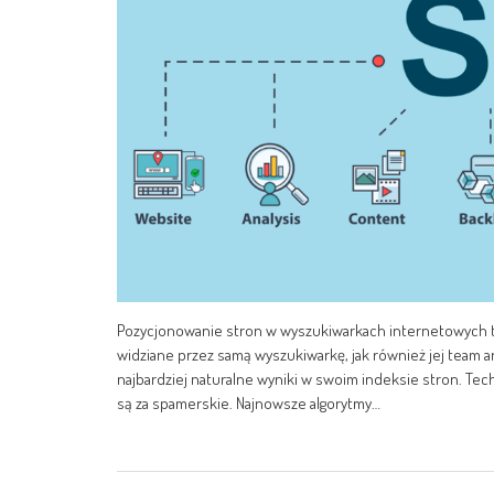
Pozycjonowanie stron w wyszukiwarkach internetowych to 
widziane przez samą wyszukiwarkę, jak również jej team a
najbardziej naturalne wyniki w swoim indeksie stron. Tec
są za spamerskie. Najnowsze algorytmy…