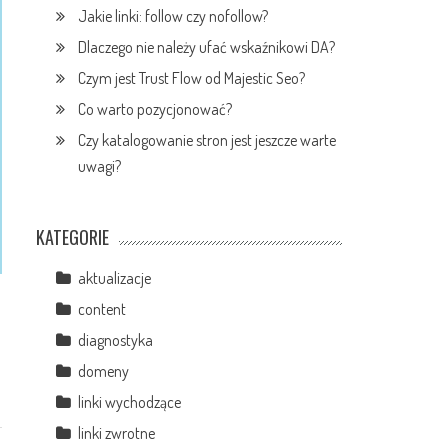
Jakie linki: follow czy nofollow?
Dlaczego nie należy ufać wskaźnikowi DA?
Czym jest Trust Flow od Majestic Seo?
Co warto pozycjonować?
Czy katalogowanie stron jest jeszcze warte
uwagi?
KATEGORIE
aktualizacje
content
diagnostyka
domeny
linki wychodzące
linki zwrotne