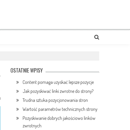
OSTATNIE WPISY
Content pomaga uzyskać lepsze pozycje
Jak pozyskiwać linki zwrotne do strony?
0
Trudna sztuka pozycjonowania stron
Wartość parametrów technicznych strony
Pozyskiwanie dobrych jakościowo linków
zwrotnych