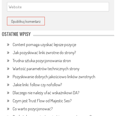
OSTATNIE WPISY
Content pomaga uzyskać lepsze pozycje
Jak pozyskiwać linki zwrotne do strony?
Trudna sztuka pozycjonowania stron
Wartość parametrów technicznych strony
Pozyskiwanie dobrych jakościowo linków zwrotnych
Jakie linki: follow czy nofollow?
Dlaczego nie należy ufać wskaźnikowi DA?
Czym jest Trust Flow od Majestic Seo?
Co warto pozycjonować?