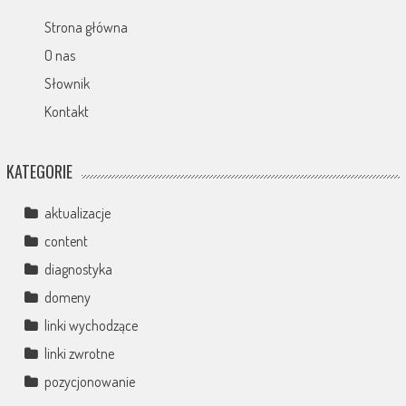
Strona główna
O nas
Słownik
Kontakt
KATEGORIE
aktualizacje
content
diagnostyka
domeny
linki wychodzące
linki zwrotne
pozycjonowanie