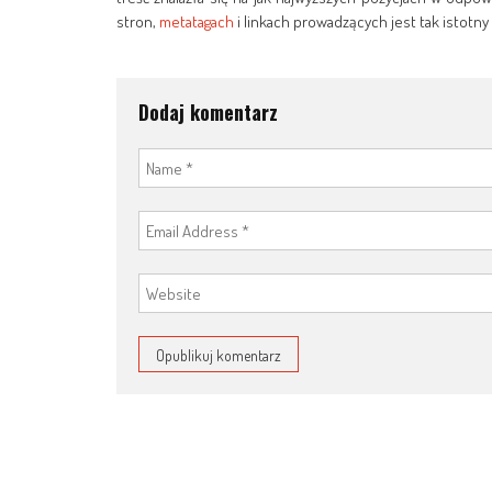
stron,
metatagach
i linkach prowadzących jest tak istotn
Dodaj komentarz