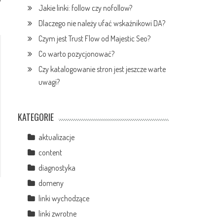
Jakie linki: follow czy nofollow?
Dlaczego nie należy ufać wskaźnikowi DA?
Czym jest Trust Flow od Majestic Seo?
Co warto pozycjonować?
Czy katalogowanie stron jest jeszcze warte
uwagi?
KATEGORIE
aktualizacje
content
diagnostyka
domeny
linki wychodzące
linki zwrotne