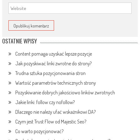
OSTATNIE WPISY
Content pomaga uzyskać lepsze pozycje
Jak pozyskiwać linki zwrotne do strony?
Trudna sztuka pozycjonowania stron
Wartość parametrów technicznych strony
Pozyskiwanie dobrych jakościowo linków zwrotnych
Jakie linki: follow czy nofollow?
Dlaczego nie należy ufać wskaźnikowi DA?
Czym jest Trust Flow od Majestic Seo?
Co warto pozycjonować?