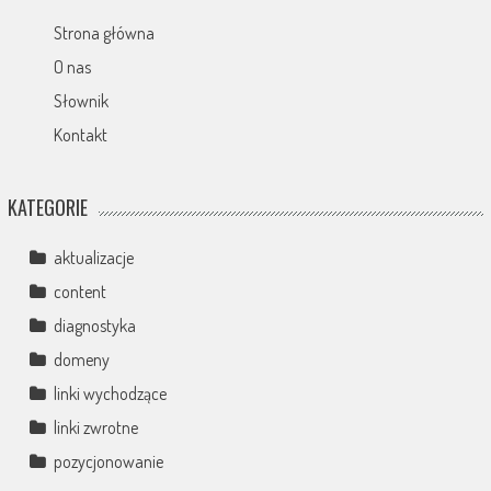
Strona główna
O nas
Słownik
Kontakt
KATEGORIE
aktualizacje
content
diagnostyka
domeny
linki wychodzące
linki zwrotne
pozycjonowanie