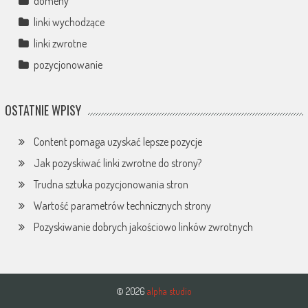
domeny
linki wychodzące
linki zwrotne
pozycjonowanie
OSTATNIE WPISY
Content pomaga uzyskać lepsze pozycje
Jak pozyskiwać linki zwrotne do strony?
Trudna sztuka pozycjonowania stron
Wartość parametrów technicznych strony
Pozyskiwanie dobrych jakościowo linków zwrotnych
© 2026
alpha studio