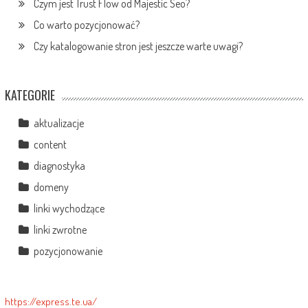
Czym jest Trust Flow od Majestic Seo?
Co warto pozycjonować?
Czy katalogowanie stron jest jeszcze warte uwagi?
KATEGORIE
aktualizacje
content
diagnostyka
domeny
linki wychodzące
linki zwrotne
pozycjonowanie
https://express.te.ua/